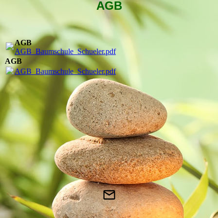
AGB
AGB
AGB_Baumschule_Schueler.pdf
AGB
AGB_Baumschule_Schueler.pdf